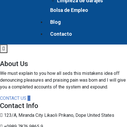
Limpieza de Garajes
Bolsa de Empleo
Blog
Contacto
About Us
We must explain to you how all seds this mistakens idea off
denouncing pleasures and praising pain was born and I will give
you a completed accounts of the system and expound.
CONTACT US
Contact Info
123/A, Miranda City Likaoli Prikano, Dope United States
+0989 7876 9865 9