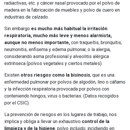
radiactivas, etc. y cáncer nasal provocado por el polvo de
madera en la fabricación de muebles y polvo de cuero en
industrias de calzado.
Sin embargo
es mucho más habitual la i
rritación
respiratoria, mucho más leve y menos
alarmista,
aunque no menos importante,
con traqueítis, bronquitis,
neumonitis, enfisema y edema pulmonar, o la alergia,
considerando asma profesional y alveolitis alérgica
extrínseca (polvos vegetales y ciertos metales).
Existen
otros riesgos como la b
isinosis
, que es una
enfermedad pulmonar por polvos de algodón, lino o cáñamo
y la infección respiratoria provocada por polvos con
conteniendo hongos, virus o bacterias. (Datos recogidos
por el CSIC).
La prevención de riesgos en los lugares de trabajo, nos
implica y obliga a llevar un exhaustivo
control de la
limpieza y de la higiene
, polvo incluido; incidiendo en