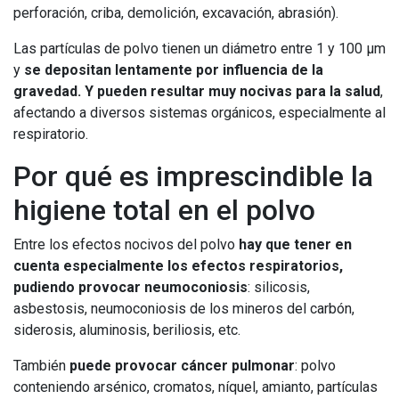
perforación, criba, demolición, excavación, abrasión).
Las partículas de polvo tienen un diámetro entre 1 y 100 μm
y
se depositan lentamente por influencia de la
gravedad. Y pueden resultar muy nocivas para la salud
,
afectando a diversos sistemas orgánicos, especialmente al
respiratorio.
Por qué es imprescindible la
higiene total en el polvo
Entre los efectos nocivos del polvo
hay que tener en
cuenta especialmente los efectos respiratorios,
pudiendo provocar n
eumoconiosis
: silicosis,
asbestosis, neumoconiosis de los mineros del carbón,
siderosis, aluminosis, beriliosis, etc.
También
puede provocar cáncer pulmonar
: polvo
conteniendo arsénico, cromatos, níquel, amianto, partículas