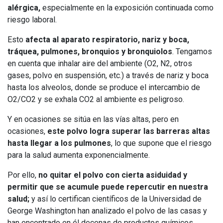
alérgica,
especialmente en la exposición continuada como
riesgo laboral.
Esto
afecta al aparato respiratorio, nariz y boca,
tráquea, pulmones, bronquios y bronquiolos
. Tengamos
en cuenta que inhalar aire del ambiente (O2, N2, otros
gases, polvo en suspensión, etc.) a través de nariz y boca
hasta los alveolos, donde se produce el intercambio de
O2/CO2 y se exhala CO2 al ambiente es peligroso.
Y en ocasiones se sitúa en las vías altas, pero en
ocasiones,
este polvo logra superar las barreras altas
hasta llegar a los pulmones
, lo que supone que el riesgo
para la salud aumenta exponencialmente.
Por ello,
no quitar el polvo con cierta asiduidad y
permitir que se acumule puede repercutir en nuestra
salud;
y así lo certifican científicos de la Universidad de
George Washington han analizado el polvo de las casas y
han encontrado en él decenas de productos químicos